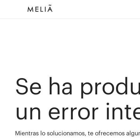
Se ha prod
un error int
Mientras lo solucionamos, te ofrecemos algun