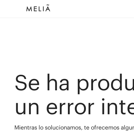
Se ha prod
un error int
Mientras lo solucionamos, te ofrecemos algun