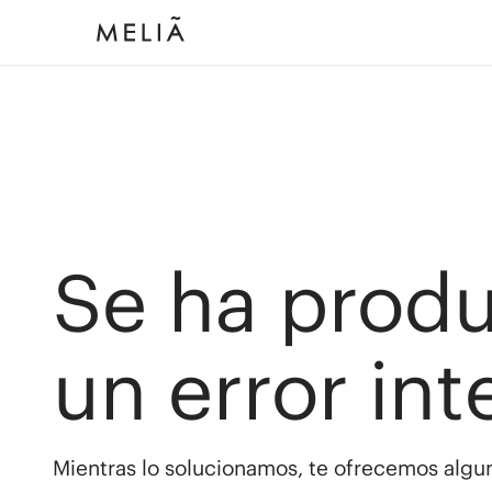
Se ha prod
un error int
Mientras lo solucionamos, te ofrecemos algun