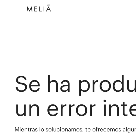
Se ha prod
un error int
Mientras lo solucionamos, te ofrecemos algun