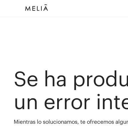
Se ha prod
un error int
Mientras lo solucionamos, te ofrecemos algun