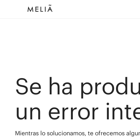
Se ha prod
un error int
Mientras lo solucionamos, te ofrecemos algun