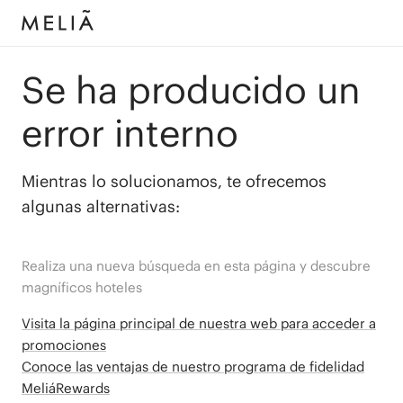
Se ha producido un
error interno
Mientras lo solucionamos, te ofrecemos
algunas alternativas:
Realiza una nueva búsqueda en esta página y descubre
magníficos hoteles
Visita la página principal de nuestra web para acceder a
promociones
Conoce las ventajas de nuestro programa de fidelidad
MeliáRewards