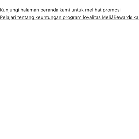
Kunjungi halaman beranda kami untuk melihat promosi
Pelajari tentang keuntungan program loyalitas MeliáRewards k