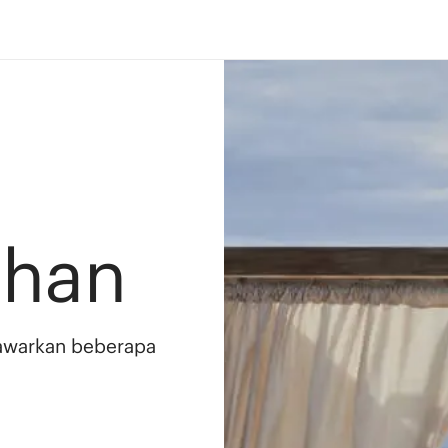
ahan
awarkan beberapa