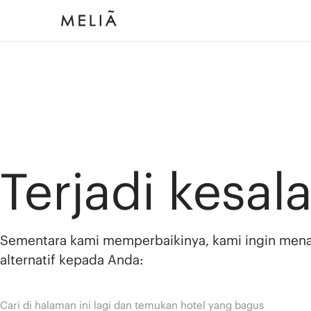
Terjadi kesal
Sementara kami memperbaikinya, kami ingin men
alternatif kepada Anda:
Cari di halaman ini lagi dan temukan hotel yang bagus