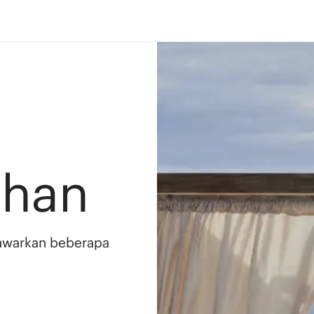
ahan
awarkan beberapa