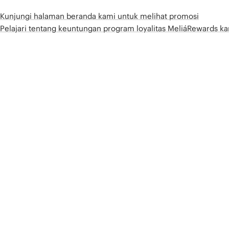
Kunjungi halaman beranda kami untuk melihat promosi
Pelajari tentang keuntungan program loyalitas MeliáRewards k