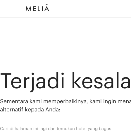
Terjadi kesal
Sementara kami memperbaikinya, kami ingin men
alternatif kepada Anda:
Cari di halaman ini lagi dan temukan hotel yang bagus