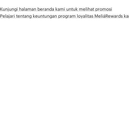
Kunjungi halaman beranda kami untuk melihat promosi
Pelajari tentang keuntungan program loyalitas MeliáRewards k