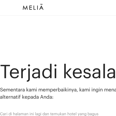
Terjadi kesal
Sementara kami memperbaikinya, kami ingin men
alternatif kepada Anda:
Cari di halaman ini lagi dan temukan hotel yang bagus