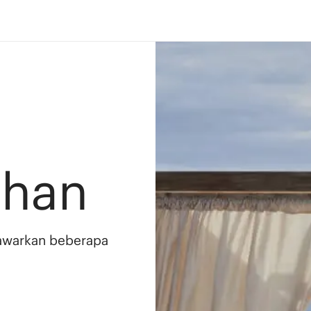
ahan
awarkan beberapa