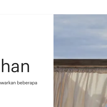
ahan
awarkan beberapa