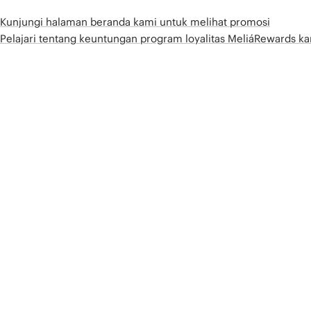
Kunjungi halaman beranda kami untuk melihat promosi
Pelajari tentang keuntungan program loyalitas MeliáRewards k