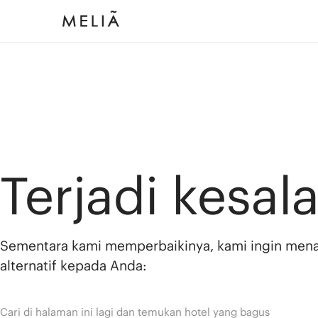
Terjadi kesal
Sementara kami memperbaikinya, kami ingin men
alternatif kepada Anda:
Cari di halaman ini lagi dan temukan hotel yang bagus