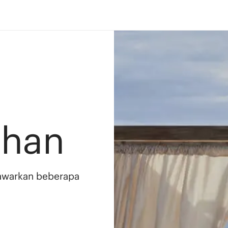
ahan
awarkan beberapa