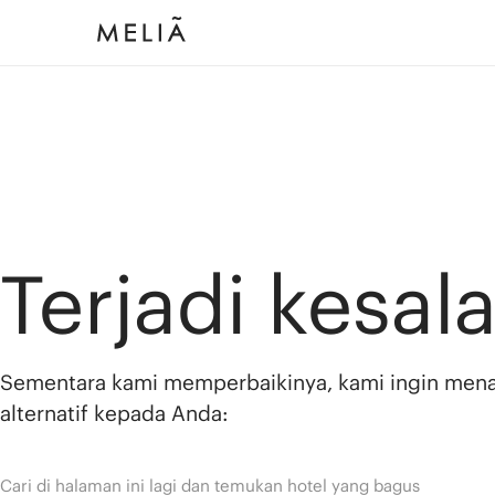
Terjadi kesal
Sementara kami memperbaikinya, kami ingin men
alternatif kepada Anda:
Cari di halaman ini lagi dan temukan hotel yang bagus