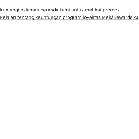
Kunjungi halaman beranda kami untuk melihat promosi
Pelajari tentang keuntungan program loyalitas MeliáRewards k