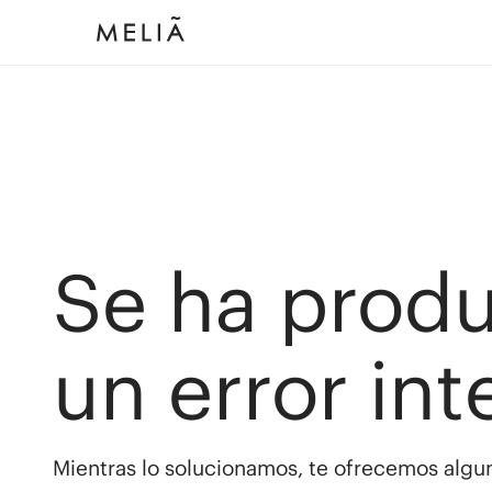
Se ha prod
un error int
Mientras lo solucionamos, te ofrecemos algun