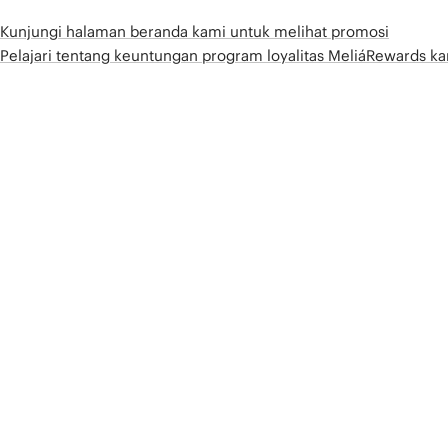
Kunjungi halaman beranda kami untuk melihat promosi
Pelajari tentang keuntungan program loyalitas MeliáRewards k