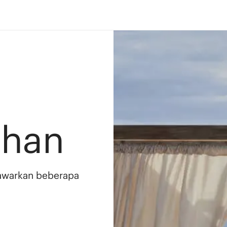
ahan
awarkan beberapa