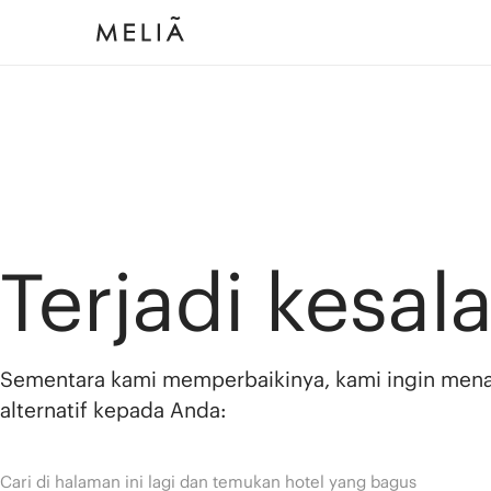
Terjadi kesal
Sementara kami memperbaikinya, kami ingin men
alternatif kepada Anda:
Cari di halaman ini lagi dan temukan hotel yang bagus