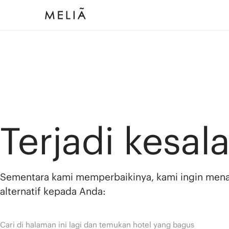
Terjadi kesal
Sementara kami memperbaikinya, kami ingin men
alternatif kepada Anda:
Cari di halaman ini lagi dan temukan hotel yang bagus