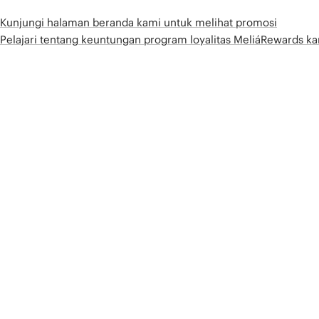
Kunjungi halaman beranda kami untuk melihat promosi
Pelajari tentang keuntungan program loyalitas MeliáRewards k