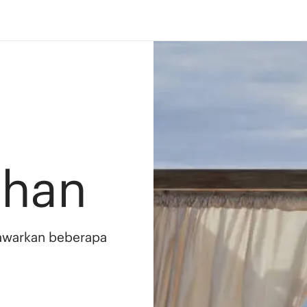
ahan
awarkan beberapa