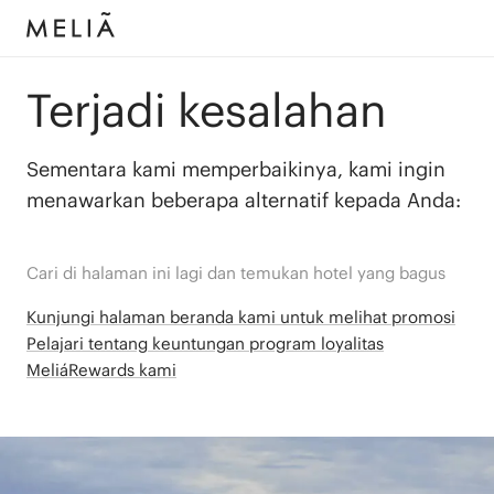
Terjadi kesalahan
Sementara kami memperbaikinya, kami ingin
menawarkan beberapa alternatif kepada Anda:
Cari di halaman ini lagi dan temukan hotel yang bagus
Kunjungi halaman beranda kami untuk melihat promosi
Pelajari tentang keuntungan program loyalitas
MeliáRewards kami