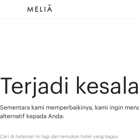
Terjadi kesal
Sementara kami memperbaikinya, kami ingin men
alternatif kepada Anda:
Cari di halaman ini lagi dan temukan hotel yang bagus