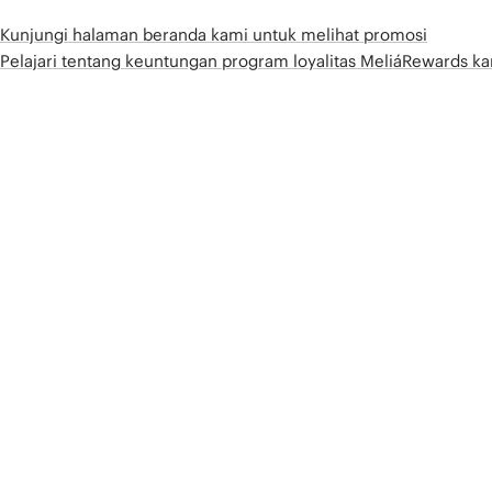
Kunjungi halaman beranda kami untuk melihat promosi
Pelajari tentang keuntungan program loyalitas MeliáRewards k