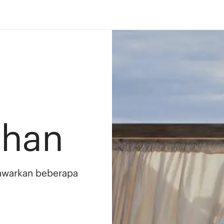
ahan
awarkan beberapa