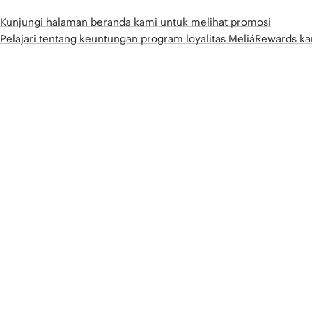
Kunjungi halaman beranda kami untuk melihat promosi
Pelajari tentang keuntungan program loyalitas MeliáRewards k