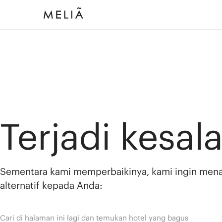
Terjadi kesal
Sementara kami memperbaikinya, kami ingin men
alternatif kepada Anda:
Cari di halaman ini lagi dan temukan hotel yang bagus