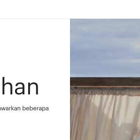
ahan
awarkan beberapa