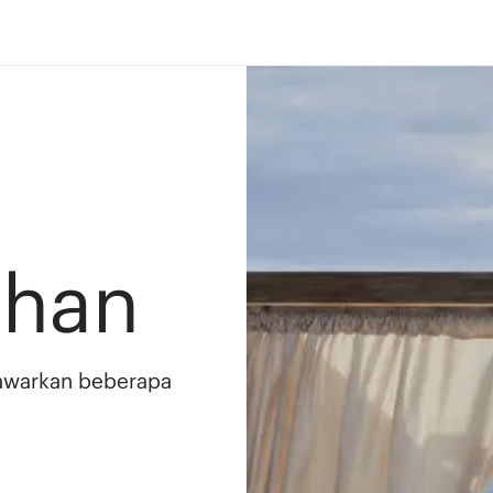
ahan
awarkan beberapa