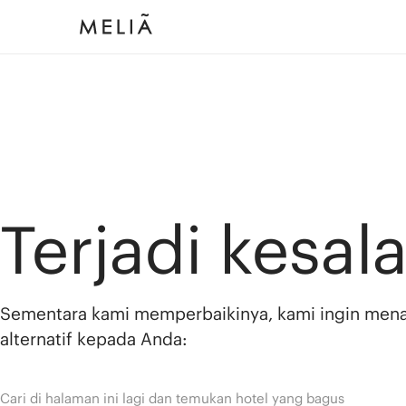
Terjadi kesal
Sementara kami memperbaikinya, kami ingin men
alternatif kepada Anda:
Cari di halaman ini lagi dan temukan hotel yang bagus