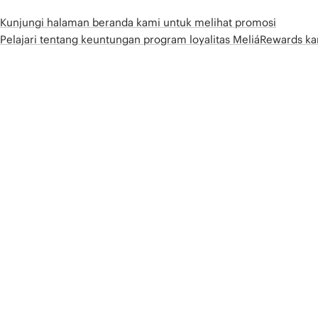
Kunjungi halaman beranda kami untuk melihat promosi
Pelajari tentang keuntungan program loyalitas MeliáRewards k