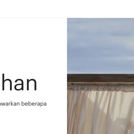
ahan
awarkan beberapa