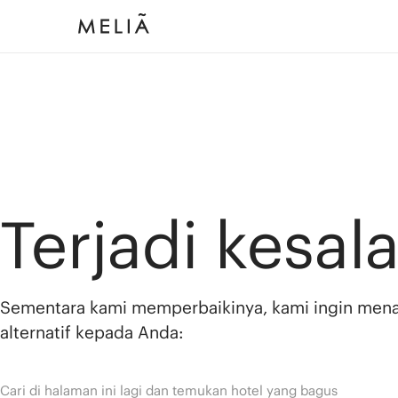
Terjadi kesal
Sementara kami memperbaikinya, kami ingin men
alternatif kepada Anda:
Cari di halaman ini lagi dan temukan hotel yang bagus