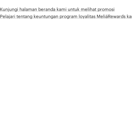
Kunjungi halaman beranda kami untuk melihat promosi
Pelajari tentang keuntungan program loyalitas MeliáRewards k