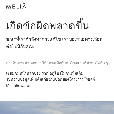
เกิดข้อผิดพลาดขึ้น
ขณะที่เรากำลังทำการแก้ไข เราขอเสนอทางเลือก
ต่อไปนี้กับคุณ:
การค้นหาหน้าเอกสารนี้อีกครั้งเพื่อสืบค้นโรงแรมที่น่าสนใจอื่น ๆ
เยี่ยมชมหน้าหลักของเราเพื่อดูโปรโมชั่นเพิ่มเติม
รับทราบข้อมูลเพิ่มเติมเกี่ยวกับข้อดีของโครงการโรยัลตี้
MeliáRewards