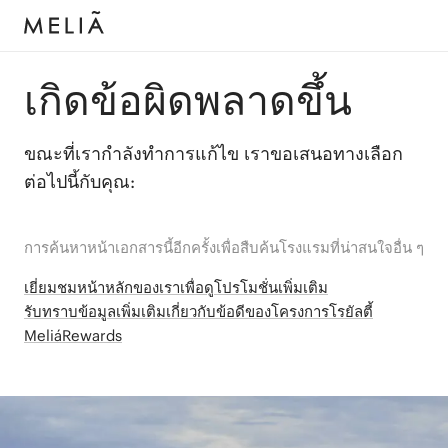
เกิดข้อผิดพลาดขึ้น
ขณะที่เรากำลังทำการแก้ไข เราขอเสนอทางเลือก
ต่อไปนี้กับคุณ:
การค้นหาหน้าเอกสารนี้อีกครั้งเพื่อสืบค้นโรงแรมที่น่าสนใจอื่น ๆ
เยี่ยมชมหน้าหลักของเราเพื่อดูโปรโมชั่นเพิ่มเติม
รับทราบข้อมูลเพิ่มเติมเกี่ยวกับข้อดีของโครงการโรยัลตี้
MeliáRewards