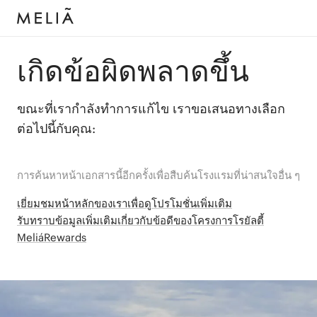
เกิดข้อผิดพลาดขึ้น
ขณะที่เรากำลังทำการแก้ไข เราขอเสนอทางเลือก
ต่อไปนี้กับคุณ:
การค้นหาหน้าเอกสารนี้อีกครั้งเพื่อสืบค้นโรงแรมที่น่าสนใจอื่น ๆ
เยี่ยมชมหน้าหลักของเราเพื่อดูโปรโมชั่นเพิ่มเติม
รับทราบข้อมูลเพิ่มเติมเกี่ยวกับข้อดีของโครงการโรยัลตี้
MeliáRewards