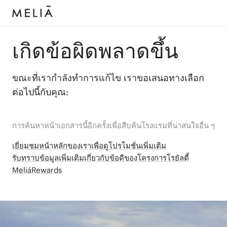
เกิดข้อผิดพลาดขึ้น
ขณะที่เรากำลังทำการแก้ไข เราขอเสนอทางเลือก
ต่อไปนี้กับคุณ:
การค้นหาหน้าเอกสารนี้อีกครั้งเพื่อสืบค้นโรงแรมที่น่าสนใจอื่น ๆ
เยี่ยมชมหน้าหลักของเราเพื่อดูโปรโมชั่นเพิ่มเติม
รับทราบข้อมูลเพิ่มเติมเกี่ยวกับข้อดีของโครงการโรยัลตี้
MeliáRewards