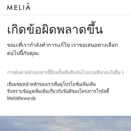
เกิดข้อผิดพลาดขึ้น
ขณะที่เรากำลังทำการแก้ไข เราขอเสนอทางเลือก
ต่อไปนี้กับคุณ:
การค้นหาหน้าเอกสารนี้อีกครั้งเพื่อสืบค้นโรงแรมที่น่าสนใจอื่น ๆ
เยี่ยมชมหน้าหลักของเราเพื่อดูโปรโมชั่นเพิ่มเติม
รับทราบข้อมูลเพิ่มเติมเกี่ยวกับข้อดีของโครงการโรยัลตี้
MeliáRewards