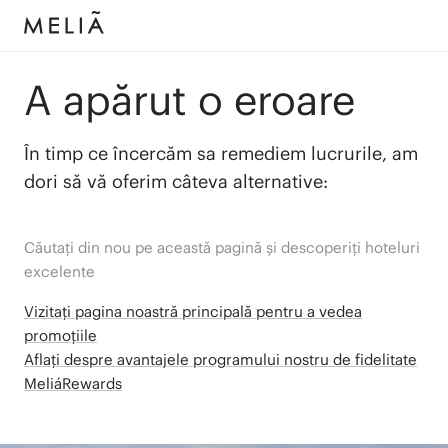
A apărut o eroare
În timp ce încercăm sa remediem lucrurile, am
dori să vă oferim câteva alternative:
Căutați din nou pe această pagină și descoperiți hoteluri
excelente
Vizitați pagina noastră principală pentru a vedea
promoțiile
Aflați despre avantajele programului nostru de fidelitate
MeliáRewards