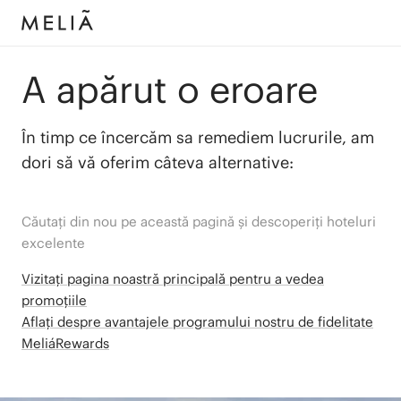
A apărut o eroare
În timp ce încercăm sa remediem lucrurile, am
dori să vă oferim câteva alternative:
Căutați din nou pe această pagină și descoperiți hoteluri
excelente
Vizitați pagina noastră principală pentru a vedea
promoțiile
Aflați despre avantajele programului nostru de fidelitate
MeliáRewards