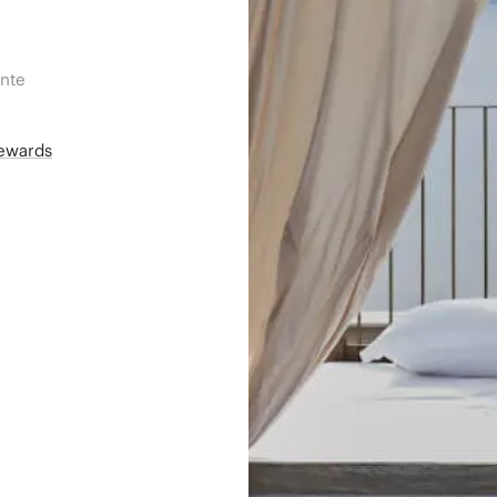
ente
Rewards