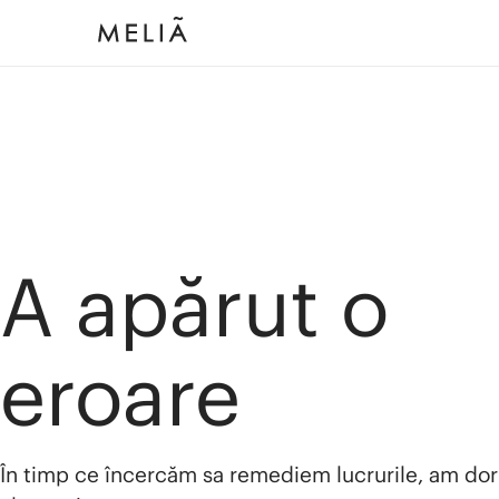
A apărut o
eroare
În timp ce încercăm sa remediem lucrurile, am dor