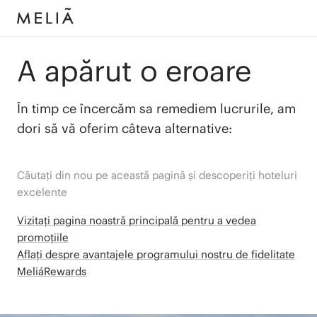
A apărut o eroare
În timp ce încercăm sa remediem lucrurile, am
dori să vă oferim câteva alternative:
Căutați din nou pe această pagină și descoperiți hoteluri
excelente
Vizitați pagina noastră principală pentru a vedea
promoțiile
Aflați despre avantajele programului nostru de fidelitate
MeliáRewards