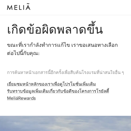
เกิดข้อผิดพลาดขึ้น
ขณะที่เรากำลังทำการแก้ไข เราขอเสนอทางเลือก
ต่อไปนี้กับคุณ:
การค้นหาหน้าเอกสารนี้อีกครั้งเพื่อสืบค้นโรงแรมที่น่าสนใจอื่น ๆ
เยี่ยมชมหน้าหลักของเราเพื่อดูโปรโมชั่นเพิ่มเติม
รับทราบข้อมูลเพิ่มเติมเกี่ยวกับข้อดีของโครงการโรยัลตี้
MeliáRewards