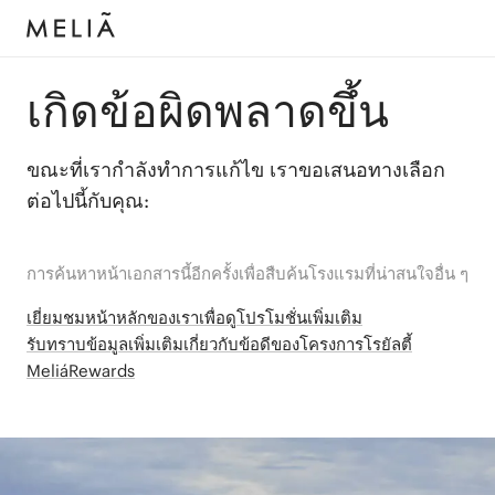
เกิดข้อผิดพลาดขึ้น
ขณะที่เรากำลังทำการแก้ไข เราขอเสนอทางเลือก
ต่อไปนี้กับคุณ:
การค้นหาหน้าเอกสารนี้อีกครั้งเพื่อสืบค้นโรงแรมที่น่าสนใจอื่น ๆ
เยี่ยมชมหน้าหลักของเราเพื่อดูโปรโมชั่นเพิ่มเติม
รับทราบข้อมูลเพิ่มเติมเกี่ยวกับข้อดีของโครงการโรยัลตี้
MeliáRewards