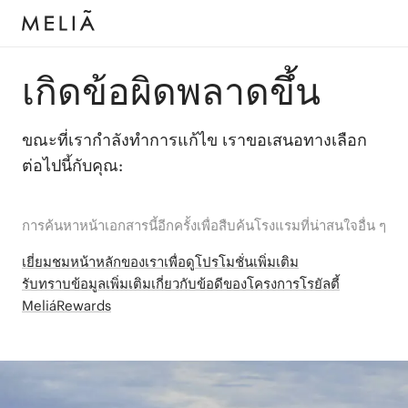
เกิดข้อผิดพลาดขึ้น
ขณะที่เรากำลังทำการแก้ไข เราขอเสนอทางเลือก
ต่อไปนี้กับคุณ:
การค้นหาหน้าเอกสารนี้อีกครั้งเพื่อสืบค้นโรงแรมที่น่าสนใจอื่น ๆ
เยี่ยมชมหน้าหลักของเราเพื่อดูโปรโมชั่นเพิ่มเติม
รับทราบข้อมูลเพิ่มเติมเกี่ยวกับข้อดีของโครงการโรยัลตี้
MeliáRewards