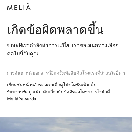
เกิดข้อผิดพลาดขึ้น
ขณะที่เรากำลังทำการแก้ไข เราขอเสนอทางเลือก
ต่อไปนี้กับคุณ:
การค้นหาหน้าเอกสารนี้อีกครั้งเพื่อสืบค้นโรงแรมที่น่าสนใจอื่น ๆ
เยี่ยมชมหน้าหลักของเราเพื่อดูโปรโมชั่นเพิ่มเติม
รับทราบข้อมูลเพิ่มเติมเกี่ยวกับข้อดีของโครงการโรยัลตี้
MeliáRewards