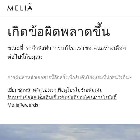
เกิดข้อผิดพลาดขึ้น
ขณะที่เรากำลังทำการแก้ไข เราขอเสนอทางเลือก
ต่อไปนี้กับคุณ:
การค้นหาหน้าเอกสารนี้อีกครั้งเพื่อสืบค้นโรงแรมที่น่าสนใจอื่น ๆ
เยี่ยมชมหน้าหลักของเราเพื่อดูโปรโมชั่นเพิ่มเติม
รับทราบข้อมูลเพิ่มเติมเกี่ยวกับข้อดีของโครงการโรยัลตี้
MeliáRewards