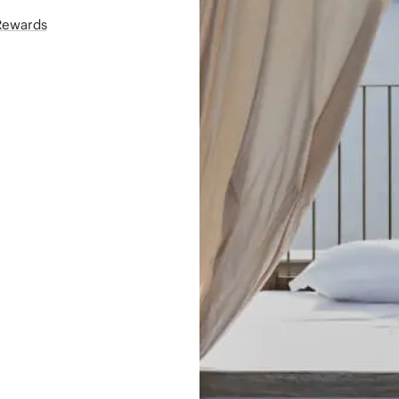
áRewards