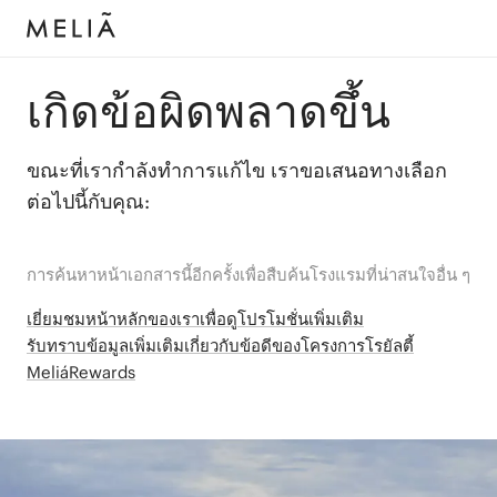
เกิดข้อผิดพลาดขึ้น
ขณะที่เรากำลังทำการแก้ไข เราขอเสนอทางเลือก
ต่อไปนี้กับคุณ:
การค้นหาหน้าเอกสารนี้อีกครั้งเพื่อสืบค้นโรงแรมที่น่าสนใจอื่น ๆ
เยี่ยมชมหน้าหลักของเราเพื่อดูโปรโมชั่นเพิ่มเติม
รับทราบข้อมูลเพิ่มเติมเกี่ยวกับข้อดีของโครงการโรยัลตี้
MeliáRewards