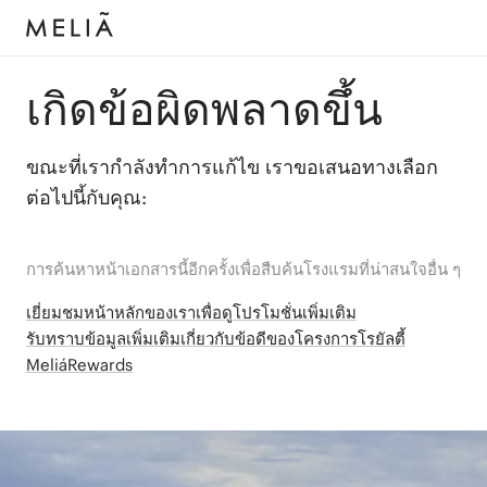
เกิดข้อผิดพลาดขึ้น
ขณะที่เรากำลังทำการแก้ไข เราขอเสนอทางเลือก
ต่อไปนี้กับคุณ:
การค้นหาหน้าเอกสารนี้อีกครั้งเพื่อสืบค้นโรงแรมที่น่าสนใจอื่น ๆ
เยี่ยมชมหน้าหลักของเราเพื่อดูโปรโมชั่นเพิ่มเติม
รับทราบข้อมูลเพิ่มเติมเกี่ยวกับข้อดีของโครงการโรยัลตี้
MeliáRewards