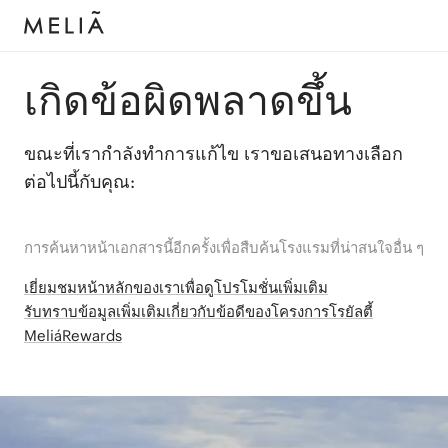
เกิดข้อผิดพลาดขึ้น
ขณะที่เรากำลังทำการแก้ไข เราขอเสนอทางเลือก
ต่อไปนี้กับคุณ:
การค้นหาหน้าเอกสารนี้อีกครั้งเพื่อสืบค้นโรงแรมที่น่าสนใจอื่น ๆ
เยี่ยมชมหน้าหลักของเราเพื่อดูโปรโมชั่นเพิ่มเติม
รับทราบข้อมูลเพิ่มเติมเกี่ยวกับข้อดีของโครงการโรยัลตี้
MeliáRewards