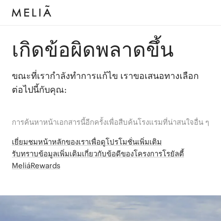
เกิดข้อผิดพลาดขึ้น
ขณะที่เรากำลังทำการแก้ไข เราขอเสนอทางเลือก
ต่อไปนี้กับคุณ:
การค้นหาหน้าเอกสารนี้อีกครั้งเพื่อสืบค้นโรงแรมที่น่าสนใจอื่น ๆ
เยี่ยมชมหน้าหลักของเราเพื่อดูโปรโมชั่นเพิ่มเติม
รับทราบข้อมูลเพิ่มเติมเกี่ยวกับข้อดีของโครงการโรยัลตี้
MeliáRewards