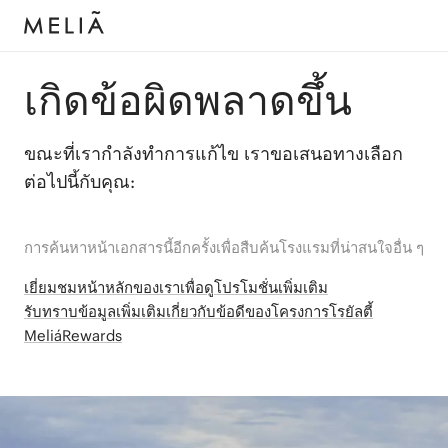
เกิดข้อผิดพลาดขึ้น
ขณะที่เรากำลังทำการแก้ไข เราขอเสนอทางเลือก
ต่อไปนี้กับคุณ:
การค้นหาหน้าเอกสารนี้อีกครั้งเพื่อสืบค้นโรงแรมที่น่าสนใจอื่น ๆ
เยี่ยมชมหน้าหลักของเราเพื่อดูโปรโมชั่นเพิ่มเติม
รับทราบข้อมูลเพิ่มเติมเกี่ยวกับข้อดีของโครงการโรยัลตี้
MeliáRewards