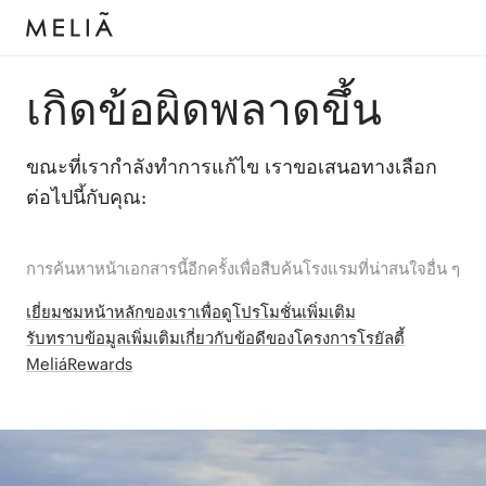
เกิดข้อผิดพลาดขึ้น
ขณะที่เรากำลังทำการแก้ไข เราขอเสนอทางเลือก
ต่อไปนี้กับคุณ:
การค้นหาหน้าเอกสารนี้อีกครั้งเพื่อสืบค้นโรงแรมที่น่าสนใจอื่น ๆ
เยี่ยมชมหน้าหลักของเราเพื่อดูโปรโมชั่นเพิ่มเติม
รับทราบข้อมูลเพิ่มเติมเกี่ยวกับข้อดีของโครงการโรยัลตี้
MeliáRewards