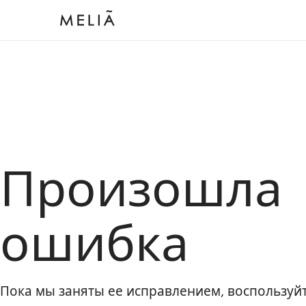
Произошла
ошибка
Пока мы заняты ее исправлением, воспользу