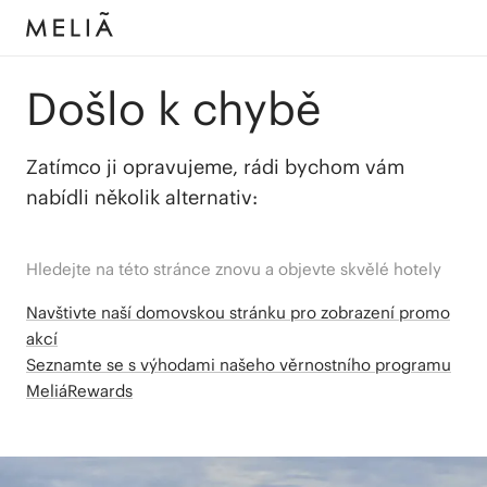
Došlo k chybě
Zatímco ji opravujeme, rádi bychom vám
nabídli několik alternativ:
Hledejte na této stránce znovu a objevte skvělé hotely
Navštivte naší domovskou stránku pro zobrazení promo
akcí
Seznamte se s výhodami našeho věrnostního programu
MeliáRewards