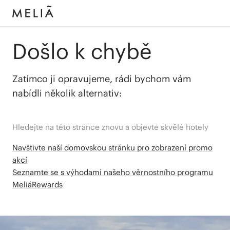
Došlo k chybě
Zatímco ji opravujeme, rádi bychom vám
nabídli několik alternativ:
Hledejte na této stránce znovu a objevte skvělé hotely
Navštivte naší domovskou stránku pro zobrazení promo
akcí
Seznamte se s výhodami našeho věrnostního programu
MeliáRewards