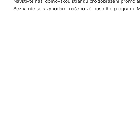
Navštivte naší domovskou stránku pro zobrazení promo a
Seznamte se s výhodami našeho věrnostního programu 