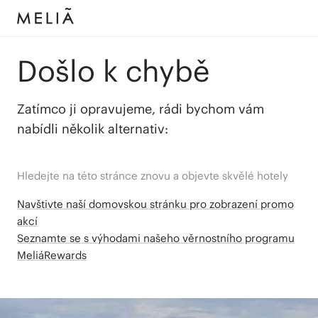
Došlo k chybě
Zatímco ji opravujeme, rádi bychom vám
nabídli několik alternativ:
Hledejte na této stránce znovu a objevte skvělé hotely
Navštivte naší domovskou stránku pro zobrazení promo
akcí
Seznamte se s výhodami našeho věrnostního programu
MeliáRewards