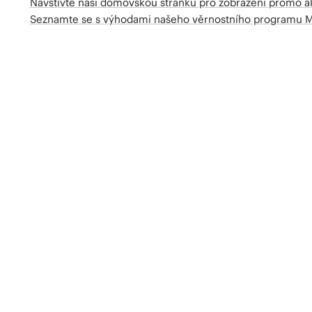
Navštivte naší domovskou stránku pro zobrazení promo a
Seznamte se s výhodami našeho věrnostního programu 