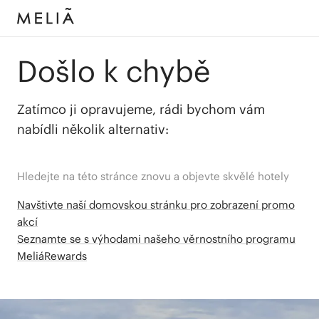
Došlo k chybě
Zatímco ji opravujeme, rádi bychom vám
nabídli několik alternativ:
Hledejte na této stránce znovu a objevte skvělé hotely
Navštivte naší domovskou stránku pro zobrazení promo
akcí
Seznamte se s výhodami našeho věrnostního programu
MeliáRewards