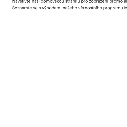
Navštivte naší domovskou stránku pro zobrazení promo a
Seznamte se s výhodami našeho věrnostního programu 