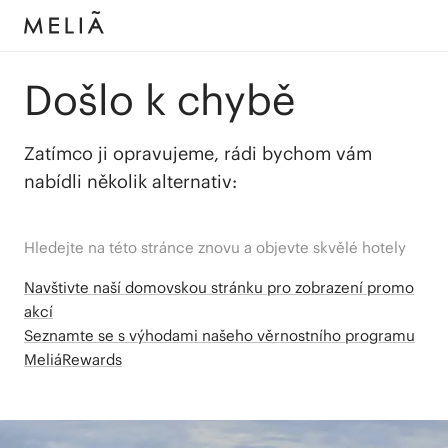
Došlo k chybě
Zatímco ji opravujeme, rádi bychom vám
nabídli několik alternativ:
Hledejte na této stránce znovu a objevte skvělé hotely
Navštivte naší domovskou stránku pro zobrazení promo
akcí
Seznamte se s výhodami našeho věrnostního programu
MeliáRewards